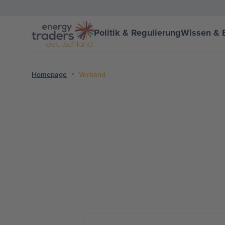
Politik & Regulierung
Wissen & E
Homepage
Verband