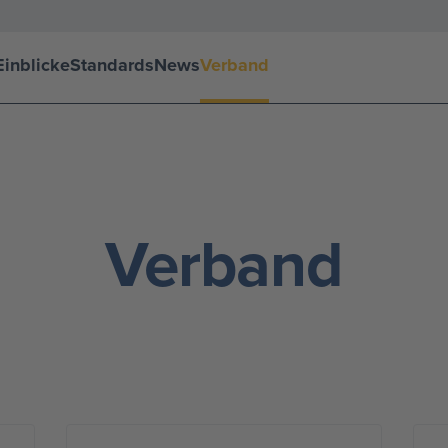
inblicke
Standards
News
Verband
Verband