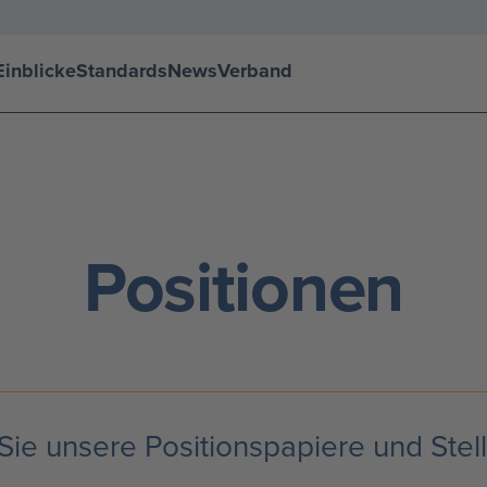
inblicke
Standards
News
Verband
Positionen
 Sie unsere Positionspapiere und St