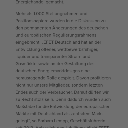
Energiehandel gemacht.
Mehr als 1.000 Stellungnahmen und
Positionspapiere wurden in die Diskussion zu
den permanenten Änderungen des deutschen
und europäischen Regulierungsrahmens
eingebracht. „EFET Deutschland hat an der
Entwicklung offener, wettbewerbsfähiger,
liquider und transparenter Strom- und
Gasmärkte sowie an der Gestaltung des
deutschen Energiemarktdesigns eine
herausragende Rolle gespielt. Davon profitieren
nicht nur unsere Mitglieder, sondern letzten
Endes auch der Verbraucher. Darauf dürfen wir
zu Recht stolz sein. Denn dadurch wurden auch
Maßstäbe für die Entwicklung der europäischen
Märkte mit Deutschland als zentralem Markt
gelegt“, so Barbara Lempp, Geschäftsführerin
seit 2013. Anlässlich des Jubiläums blickt EFET